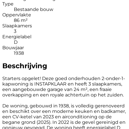
Type
Bestaande bouw
Oppervlakte
86 m²
Slaapkamers
3
Energielabel
D
Bouwjaar
1938
Beschrijving
Starters opgelet! Deze goed onderhouden 2-onder-1-
kapwoning is INSTAPKLAAR en heeft 3 slaapkamers,
een aangebouwde garage van 24 m², een fraaie
overkapping en een royale achtertuin op het zuiden.
De woning, gebouwd in 1938, is volledig gerenoveerd
en beschikt over een moderne keuken en badkamer,
een CV-ketel van 2023 en airconditioning op de
begane grond (2025). In 2022 is de gevel gereinigd en
opnieuw gevoegd. De woning heeft energielabel D