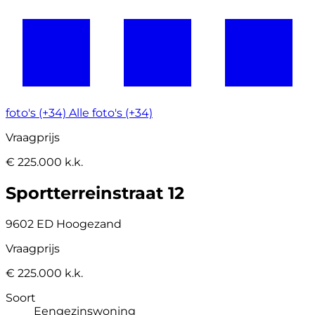
foto's (+34)
Alle foto's (+34)
Vraagprijs
€ 225.000 k.k.
Sportterreinstraat 12
9602 ED Hoogezand
Vraagprijs
€ 225.000 k.k.
Soort
Eengezinswoning