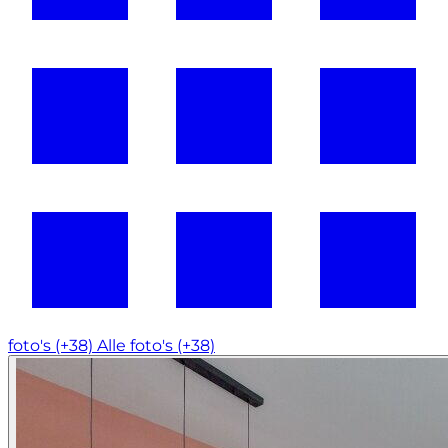
foto's (+38)
Alle foto's (+38)