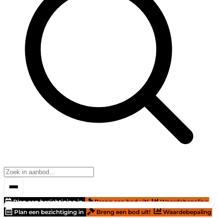
Plan een bezichtiging in
Breng een bod uit!
Waardebepaling
Plan een bezichtiging in
Breng een bod uit!
Waardebepaling