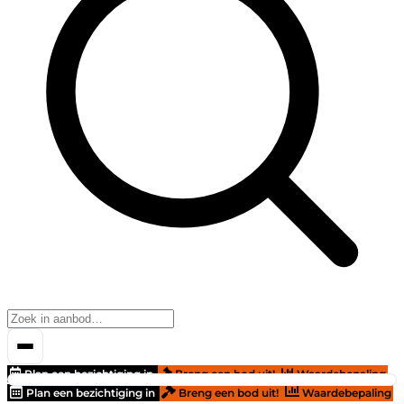
Plan een bezichtiging in
Breng een bod uit!
Waardebepaling
Plan een bezichtiging in
Breng een bod uit!
Waardebepaling