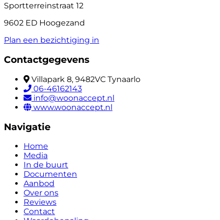
Sportterreinstraat 12
9602 ED Hoogezand
Plan een bezichtiging in
Contactgegevens
Villapark 8, 9482VC Tynaarlo
06-46162143
info@woonaccept.nl
www.woonaccept.nl
Navigatie
Home
Media
In de buurt
Documenten
Aanbod
Over ons
Reviews
Contact