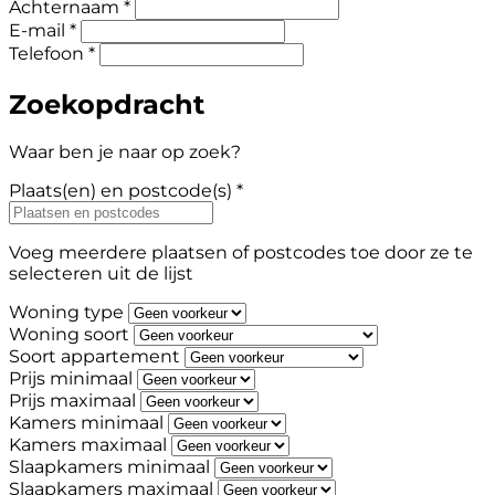
Achternaam *
E-mail *
Telefoon *
Zoekopdracht
Waar ben je naar op zoek?
Plaats(en) en postcode(s) *
Voeg meerdere plaatsen of postcodes toe door ze te
selecteren uit de lijst
Woning type
Woning soort
Soort appartement
Prijs minimaal
Prijs maximaal
Kamers minimaal
Kamers maximaal
Slaapkamers minimaal
Slaapkamers maximaal