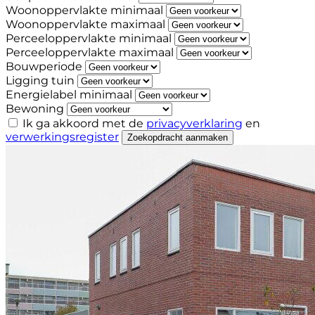
Woonoppervlakte minimaal
Woonoppervlakte maximaal
Perceeloppervlakte minimaal
Perceeloppervlakte maximaal
Bouwperiode
Ligging tuin
Energielabel minimaal
Bewoning
Ik ga akkoord met de
privacyverklaring
en
verwerkingsregister
Zoekopdracht aanmaken