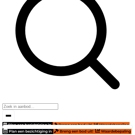
Plan een bezichtiging in
Breng een bod uit!
Waardebepaling
Plan een bezichtiging in
Breng een bod uit!
Waardebepaling