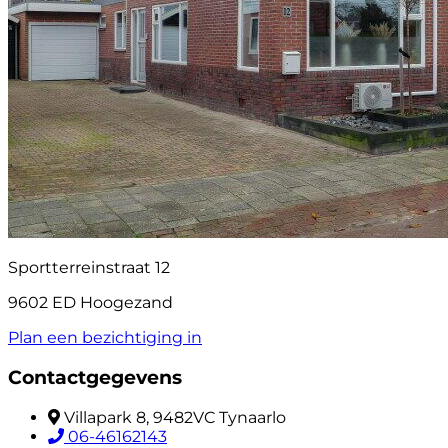
Sportterreinstraat 12
9602 ED Hoogezand
Plan een bezichtiging in
Contactgegevens
Villapark 8, 9482VC Tynaarlo
06-46162143