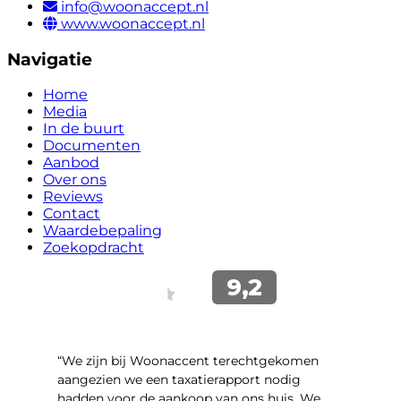
info@woonaccept.nl
www.woonaccept.nl
Navigatie
Home
Media
In de buurt
Documenten
Aanbod
Over ons
Reviews
Contact
Waardebepaling
Zoekopdracht
“We zijn bij Woonaccent terechtgekomen
aangezien we een taxatierapport nodig
hadden voor de aankoop van ons huis. We