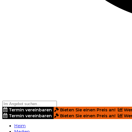
Termin vereinbaren
Bieten Sie einen Preis an!
Wer
Termin vereinbaren
Bieten Sie einen Preis an!
Wer
Heim
Medien