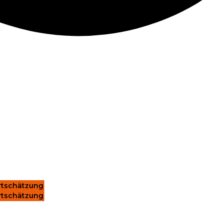
tschätzung
tschätzung