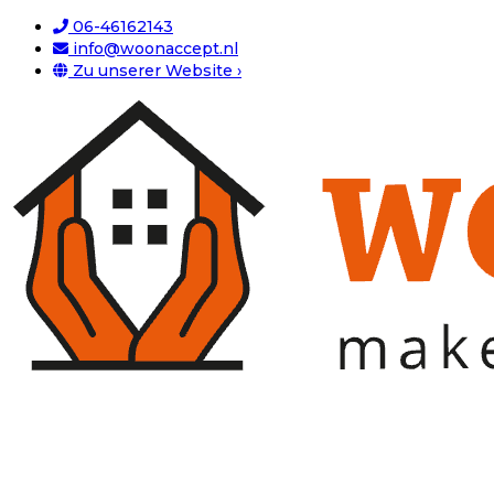
06-46162143
info@woonaccept.nl
Zu unserer Website ›